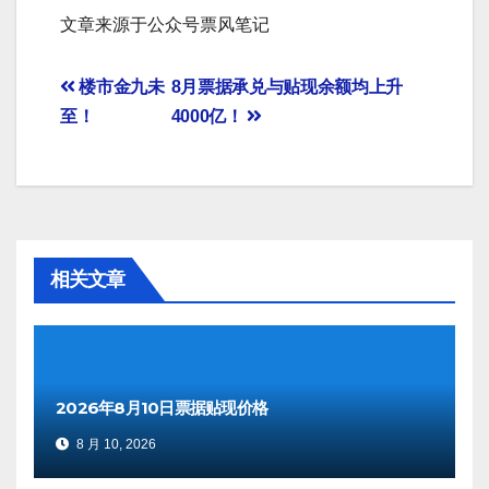
文章来源于公众号票风笔记
文
楼市金九未
8月票据承兑与贴现余额均上升
至！
4000亿！
章
导
航
相关文章
2026年8月10日票据贴现价格
8 月 10, 2026