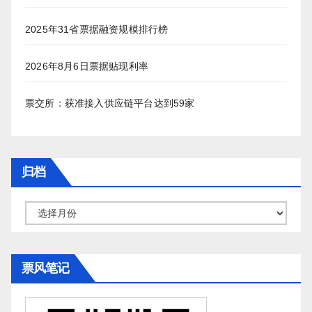
2025年31省票据融资规模排行榜
2026年8月6日票据贴现利率
票交所：获准接入供应链平台达到59家
归档
归
档
票风笔记