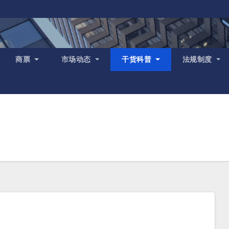
商票
市场动态
干货科普
法规制度