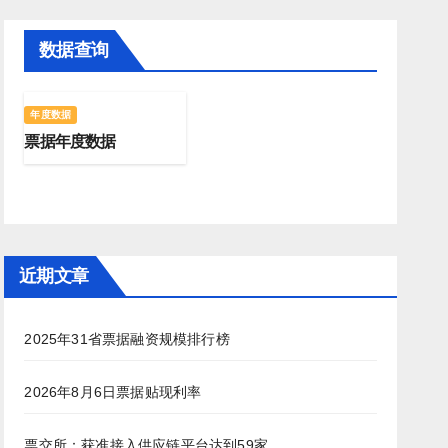
数据查询
年度数据
票据年度数据
近期文章
2025年31省票据融资规模排行榜
2026年8月6日票据贴现利率
票交所：获准接入供应链平台达到59家