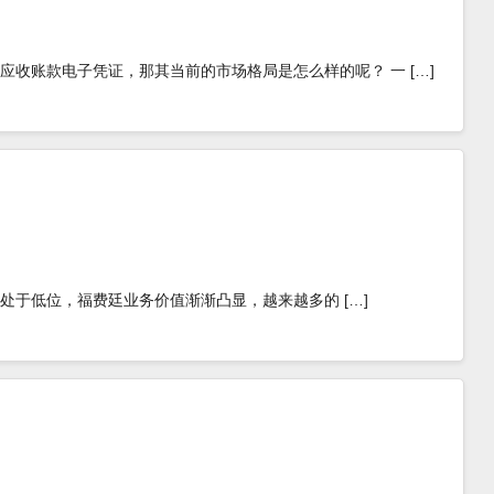
收账款电子凭证，那其当前的市场格局是怎么样的呢？ 一 […]
行并处于低位，福费廷业务价值渐渐凸显，越来越多的 […]