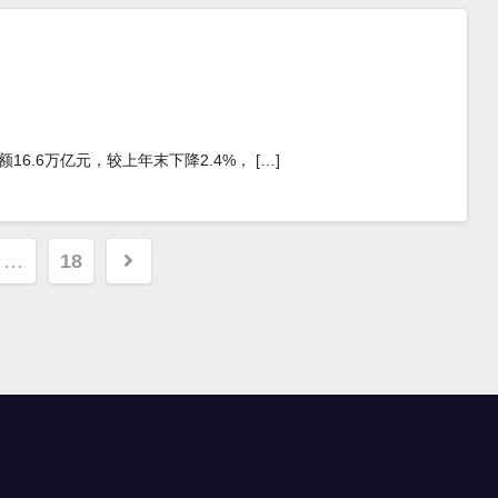
额16.6万亿元，较上年末下降2.4%， […]
…
18