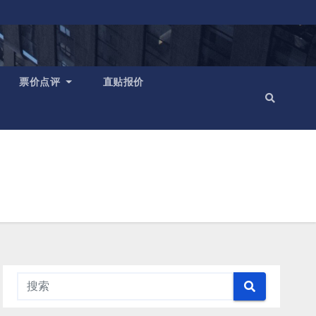
票价点评
直贴报价