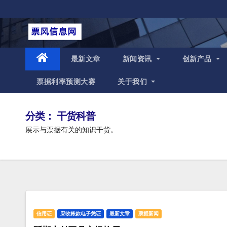
跳
至
内
容
最新文章
新闻资讯
创新产品
票据利率预测大赛
关于我们
分类：
干货科普
展示与票据有关的知识干货。
信用证
应收账款电子凭证
最新文章
票据新闻