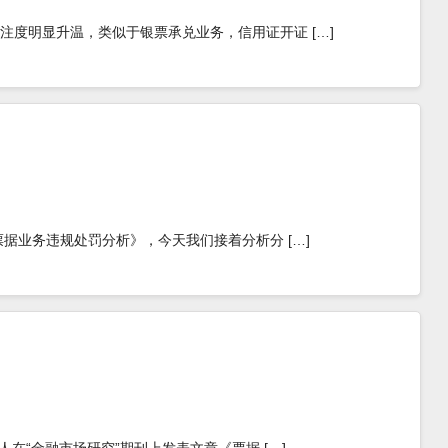
的关注度明显升温，类似于银票承兑业务，信用证开证 […]
银行票据业务违规处罚分析》，今天我们接着分析分 […]