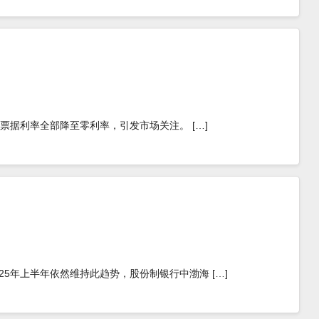
内期限票据利率全部降至零利率，引发市场关注。 […]
025年上半年依然维持此趋势，股份制银行中渤海 […]