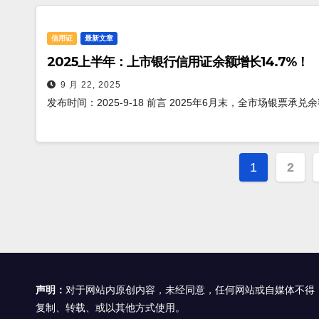
信用证
最新文章
2025上半年：上市银行信用证余额增长14.7%！
9 月 22, 2025
发布时间：2025-9-18 前言 2025年6月末，全市场银票承兑余
文
1
2
章
分
页
声明：
对于网站内原创内容，未经同意，任何网站或自媒体不得
复制、转载、或以其他方式使用。