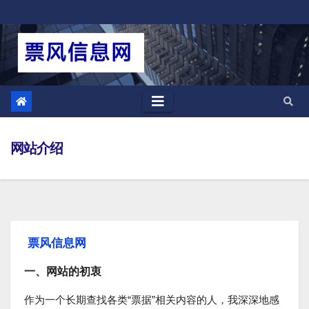
跳
至
内
容
网站介绍
票风信息网
一、网站的初衷
作为一个长期查找各类“票据”相关内容的人，我深深地感