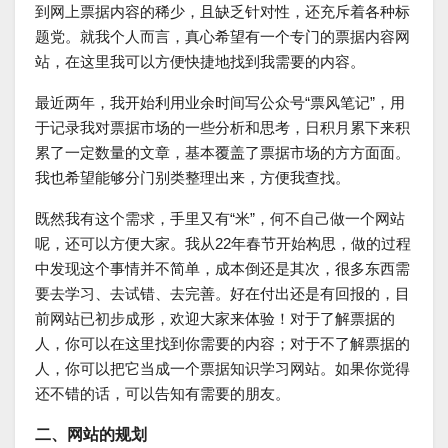
到网上票据内容的稀少，且缺乏针对性，还充斥着各种标
题党。就我个人而言，真心希望有一个专门的票据内容网
站，在这里我可以方便快捷地找到我需要的内容。
最近两年，我开始利用业余时间写公众号“票风笔记”，用
于记录我对票据市场的一些分析和思考，日积月累下来积
累了一定数量的文章，基本覆盖了票据市场的方方面面。
我也希望能够分门别类整理出来，方便我查找。
既然我有这个需求，手里又有“米”，何不自己做一个网站
呢，还可以方便大家。我从22年春节开始构思，做的过程
中发现这个事情并不简单，成本倒还是其次，很多东西需
要去学习、去试错、去完善。好在付出还是有回报的，目
前网站已初步成形，欢迎大家来体验！对于了解票据的
人，你可以在这里找到你需要的内容；对于不了解票据的
人，你可以把它当成一个票据知识学习网站。如果你觉得
还不错的话，可以告知有需要的朋友。
二、网站的规划