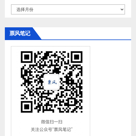
归
档
票风笔记