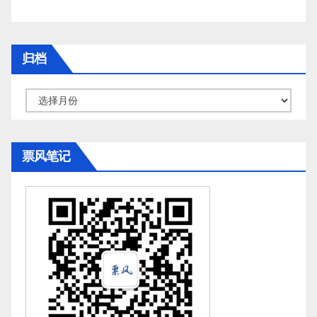
归档
归
档
票风笔记