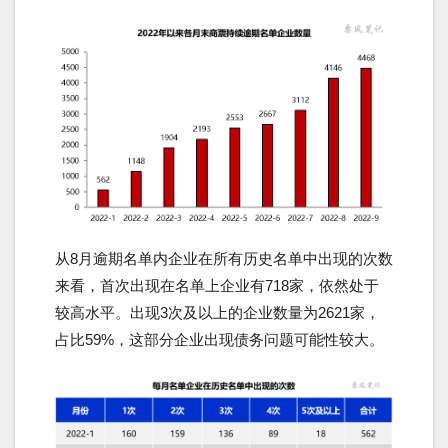
从8月逾期名单内企业在所有历史名单中出现的次数
来看，首次出现在名单上企业有718家，依然处于
较高水平。出现3次及以上的企业数量为2621家，
占比59%，这部分企业出现债务问题可能性较大。