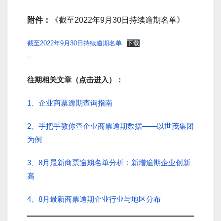
附件：
《截至2022年9月30日持续逾期名单》
截至2022年9月30日持续逾期名单
下载
–
往期相关文章（点击进入）：
1、企业商票逾期查询指南
2、手把手教你查企业商票逾期数据——以世茂集团
为例
3、8月最新商票逾期名单分析：新增逾期企业创新
高
4、8月最新商票逾期企业行业与地区分布