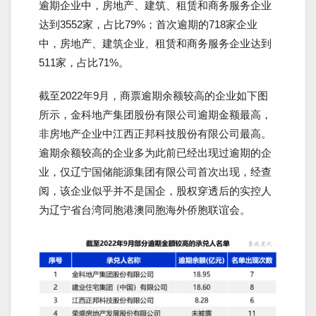
逾期企业中，房地产、建筑、租赁和商务服务企业
达到3552家，占比79%；首次逾期的718家企业
中，房地产、建筑企业、租赁和商务服务企业达到
511家，占比71%。
截至2022年9月，商票逾期余额较高的企业如下图
所示，金科地产集团股份有限公司逾期金额最高，
非房地产企业中江西正邦科技股份有限公司最高。
逾期余额较高的企业多为此前已经出现过逾期的企
业，仅辽宁国储能源集团有限公司首次出现，经查
阅，该企业似乎并不是国企，股权穿透后的实控人
为辽宁省台湾同胞港澳同胞海外侨胞联谊会。