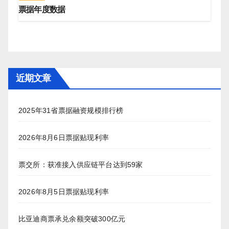
票据年度数据
近期文章
2025年31省票据融资规模排行榜
2026年8月6日票据贴现利率
票交所：获准接入供应链平台达到59家
2026年8月5日票据贴现利率
比亚迪商票承兑余额突破300亿元