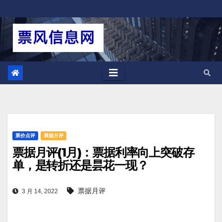
跳
至
内
容
票价点评
票据月评
票据月评(1月)：票据利率向上突破存
单，是转折还是昙花一现？
票据月评
3 月 14, 2022