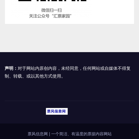
声明：
对于网站内原创内容，未经同意，任何网站或自媒体不得复
制、转载、或以其他方式使用。
票风信息网
|
一个简洁、有温度的票据内容网站