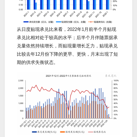
从日度贴现承兑比来看，2022年1月前半个月贴现
承兑比相对处于较高的水平；后半个月伴随票据承
兑量依然持续增长，而贴现量增长乏力，贴现承兑
比较去年12月份下降的更早、更快，月末出现了短
期的供求失衡状态。