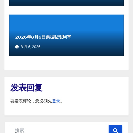
2026年8月6日票据贴现利率
8 月 6, 2026
发表回复
要发表评论，您必须先
登录
。