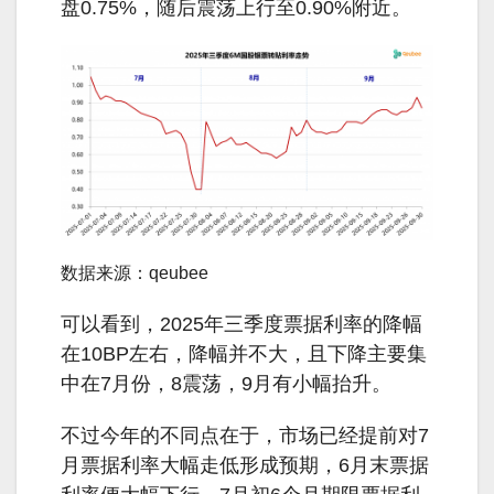
盘0.75%，随后震荡上行至0.90%附近。
数据来源：qeubee
可以看到，2025年三季度票据利率的降幅
在10BP左右，降幅并不大，且下降主要集
中在7月份，8震荡，9月有小幅抬升。
不过今年的不同点在于，市场已经提前对7
月票据利率大幅走低形成预期，6月末票据