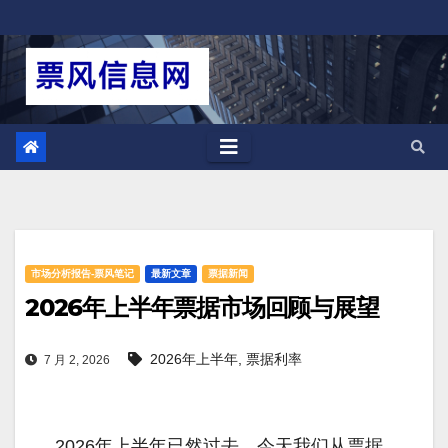
跳
至
内
容
市场分析报告-票风笔记
最新文章
票据新闻
2026年上半年票据市场回顾与展望
2026年上半年
,
票据利率
7 月 2, 2026
2026年上半年已然过去，今天我们从票据