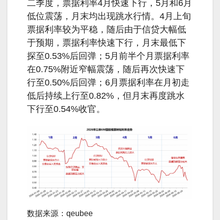
二季度，票据利率4月快速下行，5月和6月
低位震荡，月末均出现跳水行情。4月上旬
票据利率较为平稳，随后由于信贷大幅低
于预期，票据利率快速下行，月末最低下
探至0.53%后回弹；5月前半个月票据利率
在0.75%附近窄幅震荡，随后再次快速下
行至0.50%后回弹；6月票据利率在月初走
低后持续上行至0.82%，但月末再度跳水
下行至0.54%收官。
数据来源：qeubee