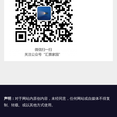
声明：
对于网站内原创内容，未经同意，任何网站或自媒体不得复
制、转载、或以其他方式使用。