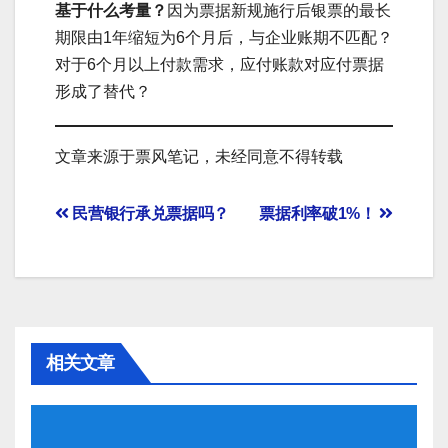
基于什么考量？
因为票据新规施行后银票的最长
期限由1年缩短为6个月后，与企业账期不匹配？
对于6个月以上付款需求，应付账款对应付票据
形成了替代？
文章来源于票风笔记，未经同意不得转载
文
民营银行承兑票据吗？
票据利率破1%！
章
导
航
相关文章