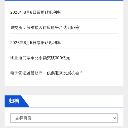
2026年8月6日票据贴现利率
票交所：获准接入供应链平台达到59家
2026年8月5日票据贴现利率
比亚迪商票承兑余额突破300亿元
电子凭证监管趋严，供票迎来发展机会？
归档
归
档