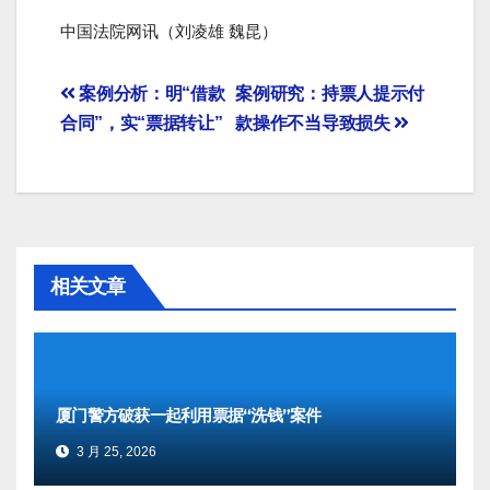
中国法院网讯（刘凌雄 魏昆）
文
案例分析：明“借款
案例研究：持票人提示付
合同”，实“票据转让”
款操作不当导致损失
章
导
航
相关文章
厦门警方破获一起利用票据“洗钱”案件
3 月 25, 2026