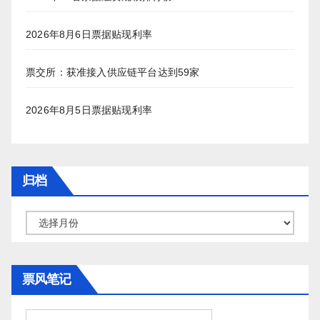
2026年8月6日票据贴现利率
票交所：获准接入供应链平台达到59家
2026年8月5日票据贴现利率
归档
归
档
票风笔记