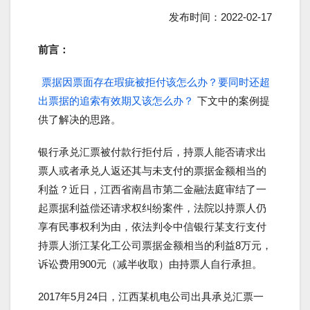
发布时间：2022-02-17
前言：
票据因票面存在瑕疵被拒付该怎么办？要同时还超
出票据的追索有效期又该怎么办？
下文中的案例提
供了解决的思路。
银行承兑汇票被付款行拒付后，持票人能否请求出
票人或者承兑人返还其与未支付的票据金额相当的
利益？近日，江西省南昌市第二金融法庭审结了一
起票据利益偿还请求权纠纷案件，法院以持票人仍
享有民事权利为由，依法判令中信银行某支行支付
持票人浙江某化工公司票据金额相当的利益8万元，
诉讼费用900元（减半收取）由持票人自行承担。
2017年5月24日，江西某机电公司出具承兑汇票一