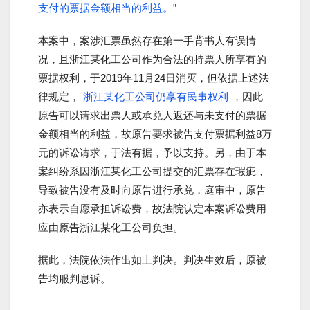
支付的票据金额相当的利益。”
本案中，案涉汇票虽然存在第一手背书人有误情
况，且浙江某化工公司作为合法的持票人所享有的
票据权利，于2019年11月24日消灭，但依据上述法
律规定，
浙江某化工公司仍享有民事权利
，因此
原告可以请求出票人或承兑人返还与未支付的票据
金额相当的利益，故原告要求被告支付票据利益8万
元的诉讼请求，于法有据，予以支持。另，由于本
案纠纷系因浙江某化工公司提交的汇票存在瑕疵，
导致被告没有及时向原告进行承兑，庭审中，原告
亦表示自愿承担诉讼费，故法院认定本案诉讼费用
应由原告浙江某化工公司负担。
据此，法院依法作出如上判决。判决生效后，原被
告均服判息诉。