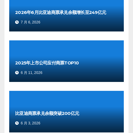
2026年6月比亚迪商票承兑余额增长至249亿元
7 月 6, 2026
2025年上市公司应付商票TOP10
6 月 11, 2026
比亚迪商票承兑余额突破200亿元
6 月 3, 2026