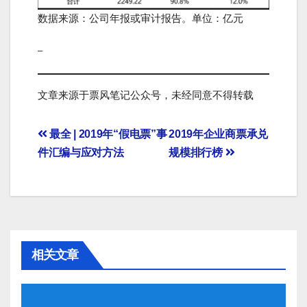
数据来源：公司年报或审计报告。单位：亿元
–
文章来源于票风笔记公众号，未经同意不得转载
文
最全 | 2019年“假电票”事
2019年企业商票承兑
件汇编与应对方法
规模排行榜
章
导
航
相关文章