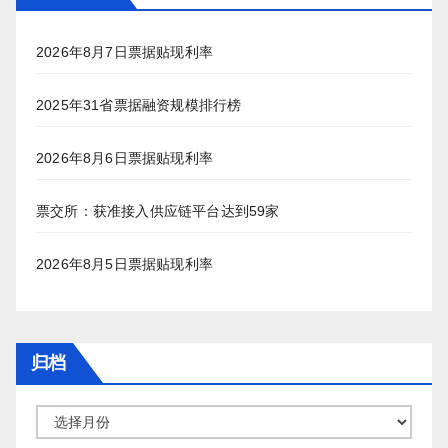
2026年8月7日票据贴现利率
2025年31省票据融资规模排行榜
2026年8月6日票据贴现利率
票交所：获准接入供应链平台达到59家
2026年8月5日票据贴现利率
归档
归
档