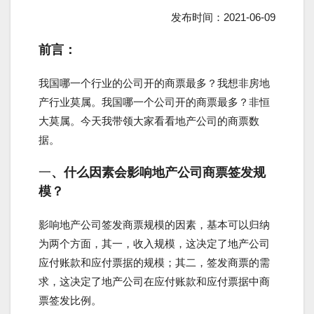
发布时间：2021-06-09
前言：
我国哪一个行业的公司开的商票最多？我想非房地
产行业莫属。我国哪一个公司开的商票最多？非恒
大莫属。今天我带领大家看看地产公司的商票数
据。
一
、什么因素会影响地产公司商票签发规
模？
影响地产公司签发商票规模的因素，基本可以归纳
为两个方面，其一，收入规模，这决定了地产公司
应付账款和应付票据的规模；其二，签发商票的需
求，这决定了地产公司在应付账款和应付票据中商
票签发比例。