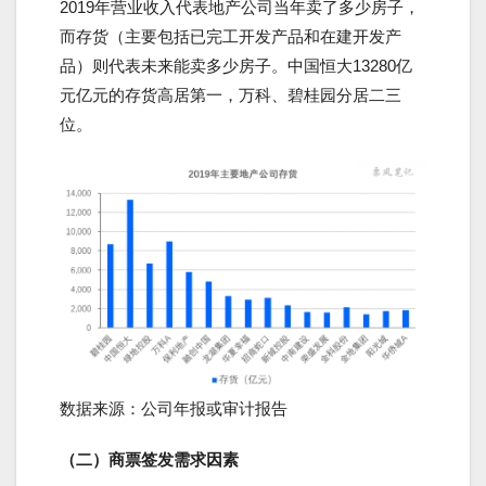
2019年营业收入代表地产公司当年卖了多少房子，
而存货（主要包括已完工开发产品和在建开发产
品）则代表未来能卖多少房子。中国恒大13280亿
元亿元的存货高居第一，万科、碧桂园分居二三
位。
数据来源：公司年报或审计报告
（二）商票签发需求因素