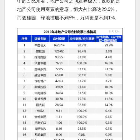
中的占比来看，地产公司之间差异极大，反映的是
地产公司使用商票的意愿，恒大占比高达29.9%，
而碧桂园、绿地控股不到5%，万科更是不到1%。