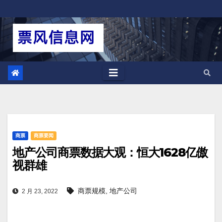
跳
至
内
容
商票
商票要闻
地产公司商票数据大观：恒大1628亿傲
视群雄
商票规模
,
地产公司
2 月 23, 2022