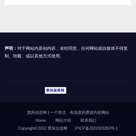
声明：
对于网站内原创内容，未经同意，任何网站或自媒体不得复
制、转载、或以其他方式使用。
票风信息网
|
一个简洁、有温度的票据内容网站
Home
网站介绍
联系我们
Copyright©2022 票风信息网
沪ICP备2022003263号-1