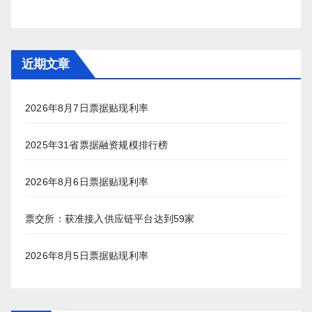
近期文章
2026年8月7日票据贴现利率
2025年31省票据融资规模排行榜
2026年8月6日票据贴现利率
票交所：获准接入供应链平台达到59家
2026年8月5日票据贴现利率