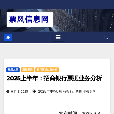
跳
至
内
容
最新文章
票据新闻
银行票据业务分析
2025上半年：招商银行票据业务分析
2025年中报
,
招商银行
,
票据业务分析
9 月 8, 2025
发布时间：2025-9-8