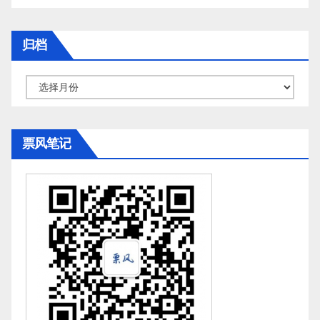
归档
归
档
票风笔记