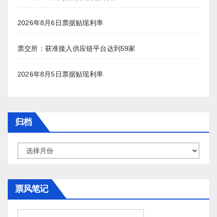
2026年8月6日票据贴现利率
票交所：获准接入供应链平台达到59家
2026年8月5日票据贴现利率
归档
归
档
票风笔记