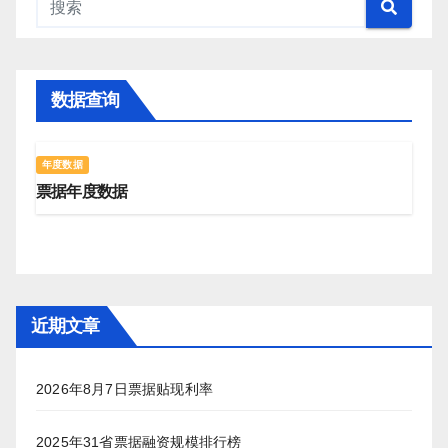
数据查询
年度数据
票据年度数据
近期文章
2026年8月7日票据贴现利率
2025年31省票据融资规模排行榜