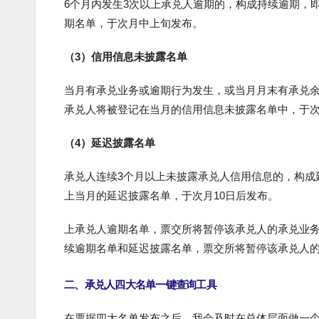
6个月内发生3次以上承兑人逾期的，构成持续逾期，
期名单，于次月中上旬发布。
（3）信用信息未披露名单
当月有承兑业务或逾期行为发生，或当月月末有承兑余
承兑人将被登记在当月的信用信息未披露名单中，于次
（4）延迟披露名单
承兑人连续3个月以上未披露承兑人信用信息的，构成
上当月的延迟披露名单，于次月10日后发布。
上承兑人逾期名单，票交所将暂停该承兑人的承兑业
续逾期名单和延迟披露名单，票交所将暂停该承兑人
二、承兑人四大名单一键查询工具
在票据四大名单发布之后，我会及时在总体层面做一