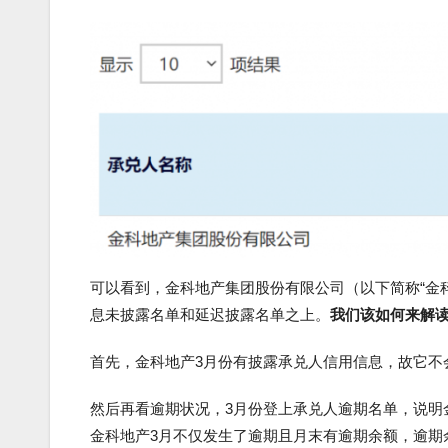
可以看到，金科地产集团股份有限公司（以下简称“金
息未披露名单和延迟披露名单之上。
我们该如何来解
首先，金科地产3月份有披露承兑人信用信息，故它不
然后再看逾期状况，3月份登上承兑人逾期名单，说明
金科地产3月不仅发生了逾期且月末有逾期余额，逾期余