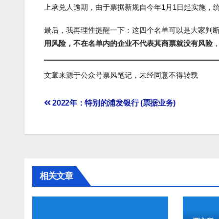
上承兑人逾期，由于票据新规自今年1月1日起实施，统计
最后，我再理性提醒一下：这四个名单可以是大家判
用风险，不在名单内的企业不代表其商票就没有风险
文章来源于公众号票风笔记，未经同意不得转载
文
2022年：特别的浦发银行 (票据业务)
章
导
航
相关文章