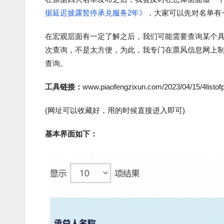
据延迟披露暂停承兑服务2年》
，大家可以先对名单有
在宏观层面有一定了解之后，我们可能需要查询某个
次查询，不是太方便，为此，我专门在票风信息网上
查询。
工具链接：
www.piaofengzixun.com/2023/04/15/4listofp
(网址可以收藏好，用的时候直接进入即可)
基本界面如下：