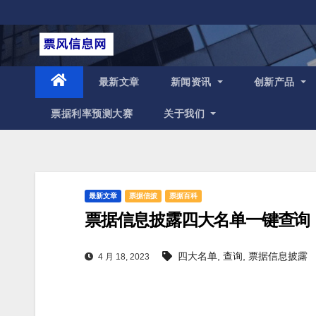
跳
至
内
容
最新文章
新闻资讯
创新产品
票据利率预测大赛
关于我们
最新文章
票据信披
票据百科
票据信息披露四大名单一键查询
四大名单
,
查询
,
票据信息披露
4 月 18, 2023