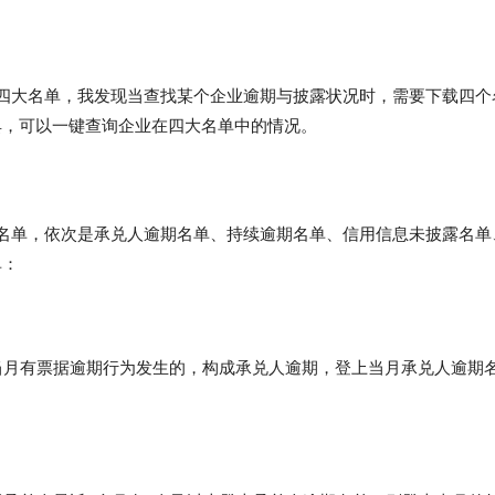
四大名单，我发现当查找某个企业逾期与披露状况时，需要下载四个
具，可以一键查询企业在四大名单中的情况。
名单，依次是承兑人逾期名单、持续逾期名单、信用信息未披露名单
单：
当月有票据逾期行为发生的，构成承兑人逾期，登上当月承兑人逾期