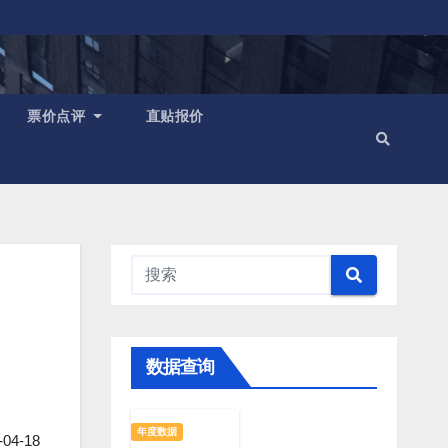
票价点评
直贴报价
数据查询
年度数据
4-18