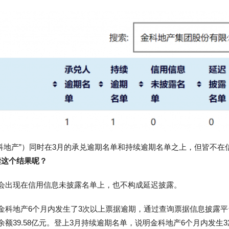
科地产”）同时在3月的承兑逾期名单和持续逾期名单之上，但皆不在
读这个结果呢？
会出现在信用信息未披露名单上，也不构成延迟披露。
金科地产6个月内发生了3次以上票据逾期，通过查询票据信息披露平
额39.58亿元。登上3月持续逾期名单，说明金科地产6个月内发生3