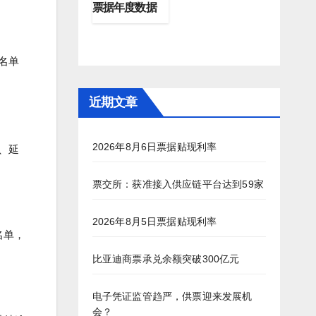
票据年度数据
名单
近期文章
2026年8月6日票据贴现利率
、延
票交所：获准接入供应链平台达到59家
2026年8月5日票据贴现利率
名单，
比亚迪商票承兑余额突破300亿元
电子凭证监管趋严，供票迎来发展机
会？