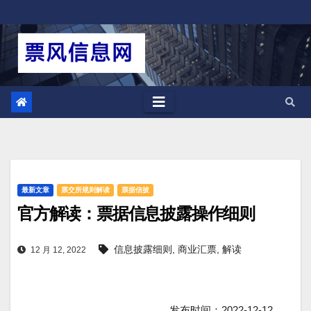
跳
至
内
容
最新文章
票交所规则解读
票据信披
官方解读：票据信息披露操作细则
信息披露细则
,
商业汇票
,
解读
12 月 12, 2022
发布时间：2022-12-12