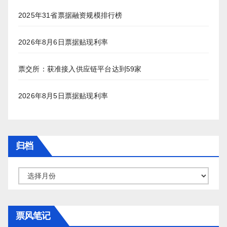
2025年31省票据融资规模排行榜
2026年8月6日票据贴现利率
票交所：获准接入供应链平台达到59家
2026年8月5日票据贴现利率
归档
归
档
票风笔记