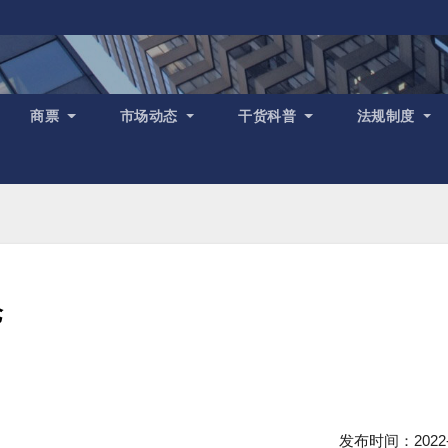
商票
市场动态
干货科普
法规制度
仓
发布时间：2022-1