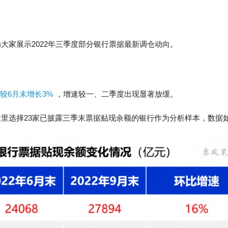
大家展示2022年三季度部分银行票据最新调仓动向。
，较6月末增长3%
，增速较一、二季度出现显著放缓。
里选择23家已披露三季末票据贴现余额的银行作为分析样本，数据