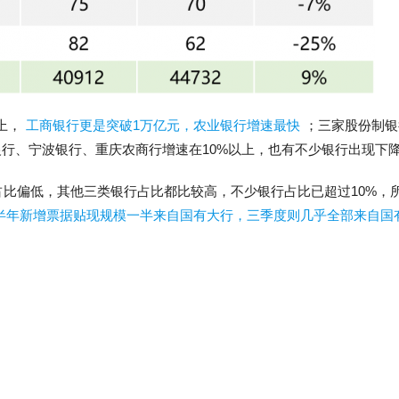
上，
工商银行更是突破1万亿元，农业银行增速最快
；三家股份制银
行、宁波银行、重庆农商行增速在10%以上，也有不少银行出现下
占比偏低，其他三类银行占比都比较高，不少银行占比已超过10%，
半年新增票据贴现规模一半来自国有大行，三季度则几乎全部来自国