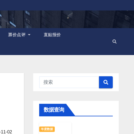
票价点评
直贴报价
数据查询
年度数据
1-02