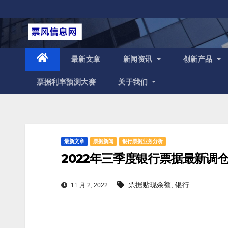
跳
至
内
容
最新文章
新闻资讯
创新产品
票据利率预测大赛
关于我们
最新文章
票据新闻
银行票据业务分析
2022年三季度银行票据最新调
票据贴现余额
,
银行
11 月 2, 2022