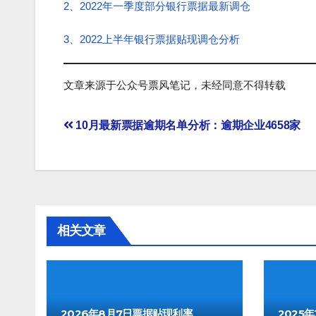
2、2022年一季度部分银行票据最新调仓
3、2022上半年银行票据贴现调仓分析
文章来源于公众号票风笔记，未经同意不得转载
文
10月最新票据逾期名单分析：逾期企业4658家
章
导
航
相关文章
2026年8月7日票据贴现利率
2025