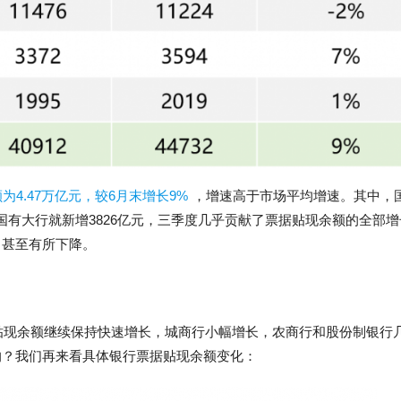
为4.47万亿元，较6月末增长9%
，增速高于市场平均增速。其中，
国有大行就新增3826亿元，三季度几乎贡献了票据贴现余额的全部增
，甚至有所下降。
据贴现余额继续保持快速增长，城商行小幅增长，农商行和股份制银行
的？我们再来看具体银行票据贴现余额变化：