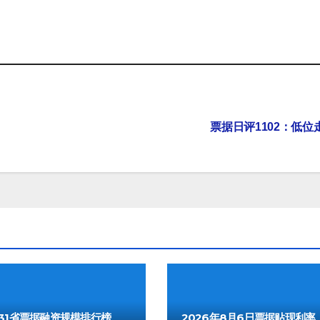
票据日评1102：低位
年31省票据融资规模排行榜
2026年8月6日票据贴现利率