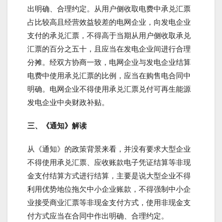
出明确、合理约定。从用户侧收取电费中承兑汇票
占比较高且经营效益较差的电网企业，向发电企业
支付的承兑汇票，不得高于当期从用户侧收取承兑
汇票的百分之五十，且应当在发电企业间进行合理
分摊。经双方协商一致，电网企业与发电企业结算
电费中使用承兑汇票的比例，应当在购售电合同中
明确。电网企业不得使用承兑汇票兑付可再生能源
发电企业中央财政补贴。
三、《通知》解读
从《通知》的政策背景来看，并没有要求大型企业
不得使用承兑汇票、应收账款电子凭证结算等非现
金支付结算方式进行结算，主要是说大型企业不得
利用优势地位拖欠中小企业账款，不得强制中小企
业接受商业汇票等非现金支付方式，使用非现金支
付方式应当在合同中作出明确、合理约定。