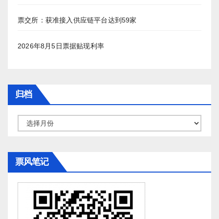
票交所：获准接入供应链平台达到59家
2026年8月5日票据贴现利率
归档
归
档
票风笔记