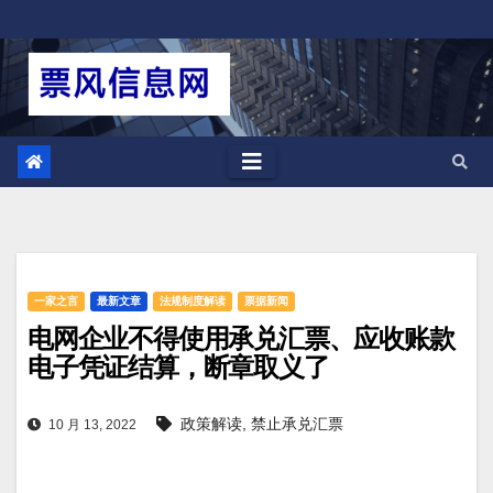
跳
至
内
容
一家之言
最新文章
法规制度解读
票据新闻
电网企业不得使用承兑汇票、应收账款
电子凭证结算，断章取义了
政策解读
,
禁止承兑汇票
10 月 13, 2022