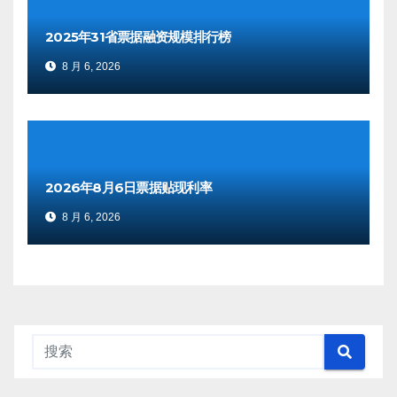
2025年31省票据融资规模排行榜
8 月 6, 2026
2026年8月6日票据贴现利率
8 月 6, 2026