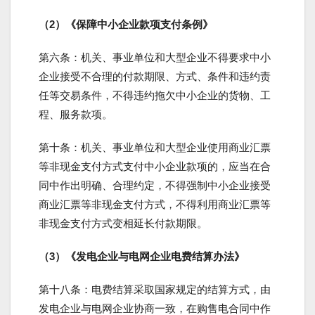
（2）《保障中小企业款项支付条例》
第六条：机关、事业单位和大型企业不得要求中小
企业接受不合理的付款期限、方式、条件和违约责
任等交易条件，不得违约拖欠中小企业的货物、工
程、服务款项。
第十条：机关、事业单位和大型企业使用商业汇票
等非现金支付方式支付中小企业款项的，应当在合
同中作出明确、合理约定，不得强制中小企业接受
商业汇票等非现金支付方式，不得利用商业汇票等
非现金支付方式变相延长付款期限。
（3）《发电企业与电网企业电费结算办法》
第十八条：电费结算采取国家规定的结算方式，由
发电企业与电网企业协商一致，在购售电合同中作