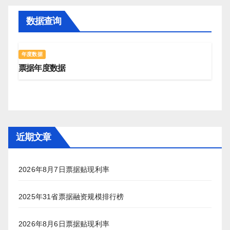
数据查询
年度数据
票据年度数据
近期文章
2026年8月7日票据贴现利率
2025年31省票据融资规模排行榜
2026年8月6日票据贴现利率