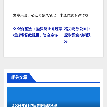
文章来源于公众号票风笔记，未经同意不得转载
文
银保监会：坚决防止通过票
格力财务公司回
据虚增贷款规模、资金空转！
应财票逾期问题
章
导
航
相关文章
2026年8月7日票据贴现利率