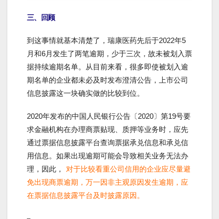
三、回顾
到这事情就基本清楚了，瑞康医药先后于2022年5
月和6月发生了两笔逾期，少于三次，故未被划入票
据持续逾期名单。从目前来看，很多即使被划入逾
期名单的企业都未必及时发布澄清公告，上市公司
信息披露这一块确实做的比较到位。
2020年发布的中国人民银行公告〔2020〕第19号要
求金融机构在办理商票贴现、质押等业务时，应先
通过票据信息披露平台查询票据承兑信息和承兑信
用信息。如果出现逾期可能会导致相关业务无法办
理，因此，
对于比较看重公司信用的企业应尽量避
免出现商票逾期，万一因非主观原因发生逾期，应
在票据信息披露平台及时披露原因。
–