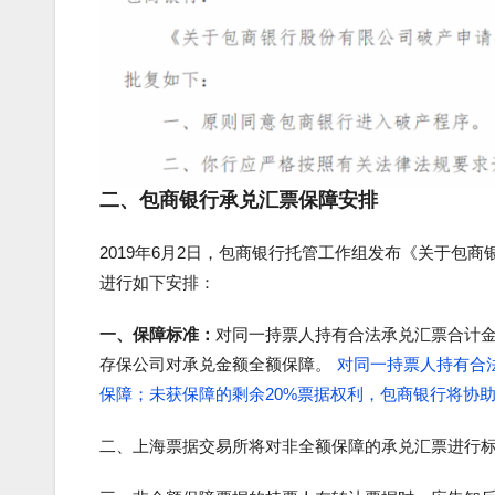
二、包商银行承兑汇票保障安排
2019年6月2日，包商银行托管工作组发布《关于包
进行如下安排：
一、保障标准：
对同一持票人持有合法承兑汇票合计金
存保公司对承兑金额全额保障。
对同一持票人持有合法
保障；未获保障的剩余20%票据权利，包商银行将协
二、上海票据交易所将对非全额保障的承兑汇票进行