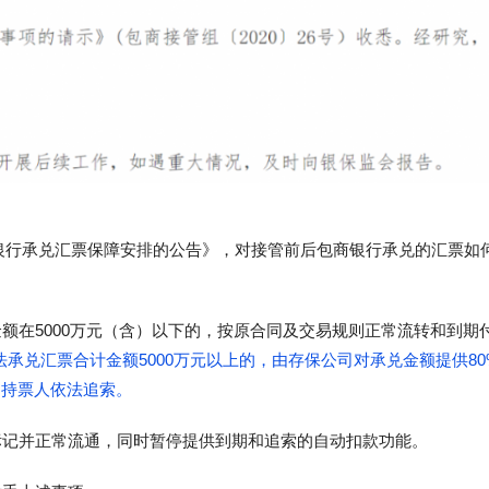
商银行承兑汇票保障安排的公告》，对接管前后包商银行承兑的汇票如
额在5000万元（含）以下的，按原合同及交易规则正常流转和到期
承兑汇票合计金额5000万元以上的，由存保公司对承兑金额提供80
助持票人依法追索。
标记并正常流通，同时暂停提供到期和追索的自动扣款功能。