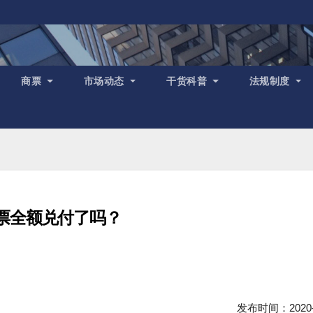
商票
市场动态
干货科普
法规制度
票全额兑付了吗？
发布时间：2020-1