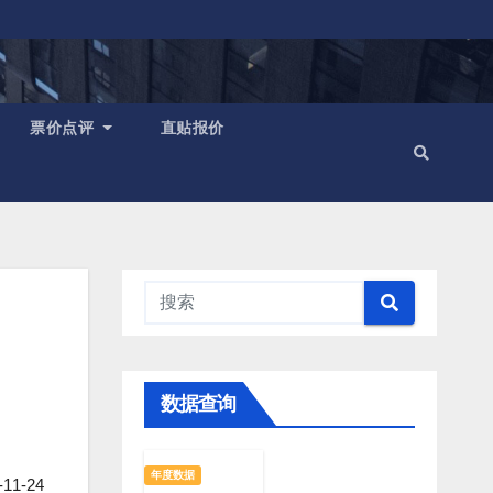
票价点评
直贴报价
数据查询
年度数据
1-24