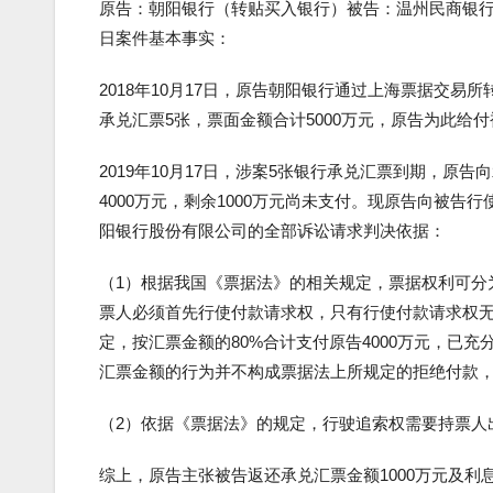
原告：朝阳银行（转贴买入银行）被告：温州民商银行（
日案件基本事实：
2018年10月17日，原告朝阳银行通过上海票据交
承兑汇票5张，票面金额合计5000万元，原告为此给付被告
2019年10月17日，涉案5张银行承兑汇票到期，原
4000万元，剩余1000万元尚未支付。现原告向被告
阳银行股份有限公司的全部诉讼请求判决依据：
（1）根据我国《票据法》的相关规定，票据权利可分
票人必须首先行使付款请求权，只有行使付款请求权
定，按汇票金额的80%合计支付原告4000万元，已
汇票金额的行为并不构成票据法上所规定的拒绝付款
（2）依据《票据法》的规定，行驶追索权需要持票人
综上，原告主张被告返还承兑汇票金额1000万元及利