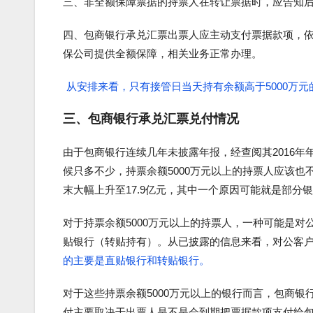
三、非全额保障票据的持票人在转让票据时，应告知
四、包商银行承兑汇票出票人应主动支付票据款项，
保公司提供全额保障，相关业务正常办理。
从安排来看，只有接管日当天持有余额高于5000万元
三、包商银行承兑汇票兑付情况
由于包商银行连续几年未披露年报，经查阅其2016年年
候只多不少，持票余额5000万元以上的持票人应该也不少
末大幅上升至17.9亿元，其中一个原因可能就是部分
对于持票余额5000万元以上的持票人，一种可能是
贴银行（转贴持有）。从已披露的信息来看，对公客户债
的主要是直贴银行和转贴银行。
对于这些持票余额5000万元以上的银行而言，包商银行
付主要取决于出票人是不是会到期把票据款项支付给包