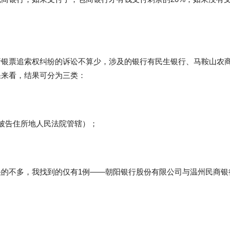
行银票追索权纠纷的诉讼不算少，涉及的银行有民生银行、马鞍山农
果来看，结果可分为三类：
被告住所地人民法院管辖）；
的不多，我找到的仅有1例——朝阳银行股份有限公司与温州民商银