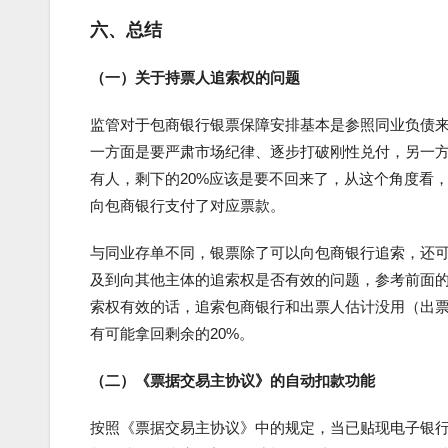
六、总结
（一）关于持票人追索权的问题
监管对于包商银行银票保障安排基本是参照同业负债来处
一方面是要严肃市场纪律、逐步打破刚性兑付，另一
有人，剩下的20%应该是要不回来了，从这个角度看
向包商银行支付了对应票款。
与同业存单不同，银票除了可以向包商银行追索，还
及到向其他主体的追索权是否有效的问题，参考前面的
索权有效的话，追索包商银行和出票人估计没用（出
有可能拿回剩余的20%。
（二）《票据交易主协议》的自动扣款功能
按照《票据交易主协议》中的规定，当已贴现电子银