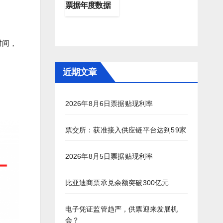
票据年度数据
时间，
近期文章
2026年8月6日票据贴现利率
票交所：获准接入供应链平台达到59家
2026年8月5日票据贴现利率
比亚迪商票承兑余额突破300亿元
电子凭证监管趋严，供票迎来发展机
会？