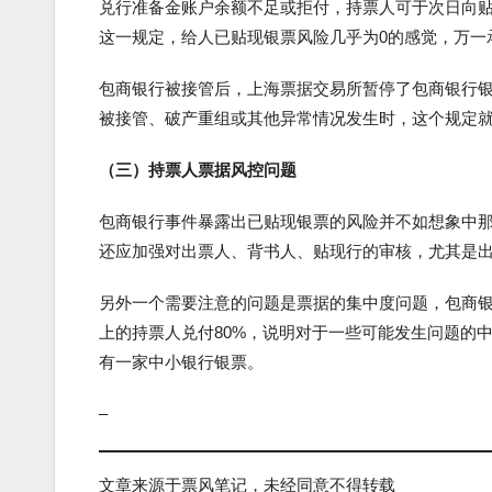
兑行准备金账户余额不足或拒付，持票人可于次日向
这一规定，给人已贴现银票风险几乎为0的感觉，万一
包商银行被接管后，上海票据交易所暂停了包商银行
被接管、破产重组或其他异常情况发生时，这个规定
（三）持票人票据风控问题
包商银行事件暴露出已贴现银票的风险并不如想象中
还应加强对出票人、背书人、贴现行的审核，尤其是
另外一个需要注意的问题是票据的集中度问题，包商银行
上的持票人兑付80%，说明对于一些可能发生问题的
有一家中小银行银票。
–
文章来源于票风笔记，未经同意不得转载