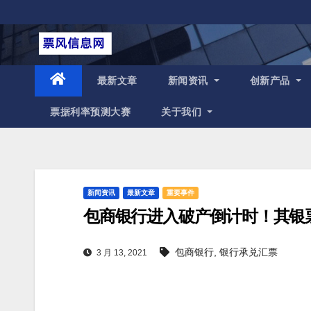
跳
至
内
容
最新文章
新闻资讯
创新产品
票据利率预测大赛
关于我们
新闻资讯
最新文章
重要事件
包商银行进入破产倒计时！其银
包商银行
,
银行承兑汇票
3 月 13, 2021