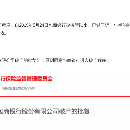
破产程序。自2019年5月24日包商银行被接管以来，已过了近一年半的
情况。
股份有限公司破产的批复》，原则同意包商银行进入破产程序。