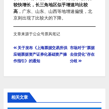
较快增长，长三角地区似乎增速均比较
高
，广东、山东、山西等地增速偏慢，北
京则出现了比较大的下降。
文章来源于公众号票风笔记
文
关于发布《上海票据交易所供
市场对于“票据
应链票据资产证券化基础资产操
去信贷化”存在
章
作指引》的通知
分歧
导
航
相关文章