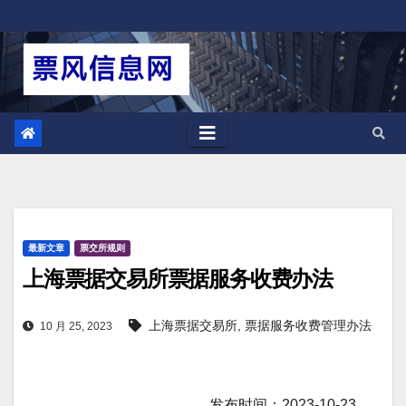
跳
至
内
容
最新文章
票交所规则
上海票据交易所票据服务收费办法
上海票据交易所
,
票据服务收费管理办法
10 月 25, 2023
发布时间：2023-10-23